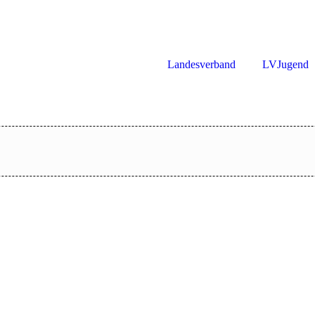
LV Intranet
Landesverband
LVJugend