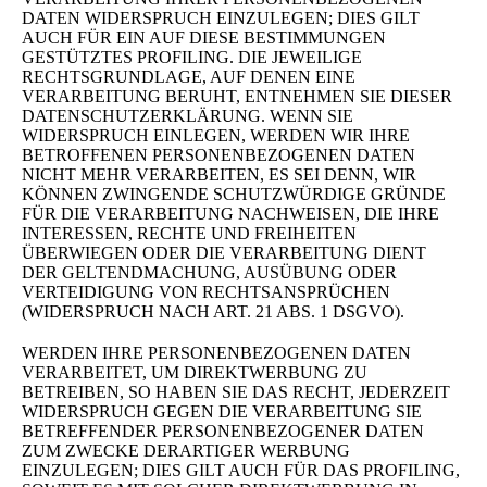
DATEN WIDERSPRUCH EINZULEGEN; DIES GILT
AUCH FÜR EIN AUF DIESE BESTIMMUNGEN
GESTÜTZTES PROFILING. DIE JEWEILIGE
RECHTSGRUNDLAGE, AUF DENEN EINE
VERARBEITUNG BERUHT, ENTNEHMEN SIE DIESER
DATENSCHUTZERKLÄRUNG. WENN SIE
WIDERSPRUCH EINLEGEN, WERDEN WIR IHRE
BETROFFENEN PERSONENBEZOGENEN DATEN
NICHT MEHR VERARBEITEN, ES SEI DENN, WIR
KÖNNEN ZWINGENDE SCHUTZWÜRDIGE GRÜNDE
FÜR DIE VERARBEITUNG NACHWEISEN, DIE IHRE
INTERESSEN, RECHTE UND FREIHEITEN
ÜBERWIEGEN ODER DIE VERARBEITUNG DIENT
DER GELTENDMACHUNG, AUSÜBUNG ODER
VERTEIDIGUNG VON RECHTSANSPRÜCHEN
(WIDERSPRUCH NACH ART. 21 ABS. 1 DSGVO).
WERDEN IHRE PERSONENBEZOGENEN DATEN
VERARBEITET, UM DIREKTWERBUNG ZU
BETREIBEN, SO HABEN SIE DAS RECHT, JEDERZEIT
WIDERSPRUCH GEGEN DIE VERARBEITUNG SIE
BETREFFENDER PERSONENBEZOGENER DATEN
ZUM ZWECKE DERARTIGER WERBUNG
EINZULEGEN; DIES GILT AUCH FÜR DAS PROFILING,