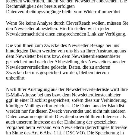
jederzeit widerrufen, indem Sie den Newsletter abbestellen. Die
Rechtmäßigkeit der bereits erfolgten
Datenverarbeitungsvorgänge bleibt vom Widerruf unberührt.
Wenn Sie keine Analyse durch CleverReach wollen, müssen Sie
den Newsletter abbestellen. Hierfür stellen wir in jeder
Newsletternachricht einen entsprechenden Link zur Verfügung.
Die von Ihnen zum Zwecke des Newsletter-Bezugs bei uns
hinterlegten Daten werden von uns bis zu Ihrer Austragung aus
dem Newsletter bei uns bzw. dem Newsletterdiensteanbieter
gespeichert und nach der Abbestellung des Newsletters aus der
Newsletterverteilerliste gelöscht. Daten, die zu anderen
Zwecken bei uns gespeichert wurden, bleiben hiervon
unberührt.
Nach Ihrer Austragung aus der Newsletterverteilerliste wird Ihre
E-Mail-Adresse bei uns bzw. dem Newsletterdiensteanbieter
ggf. in einer Blacklist gespeichert, sofern dies zur Verhinderung
künftiger Mailings erforderlich ist. Die Daten aus der Blacklist
werden nur für diesen Zweck verwendet und nicht mit anderen
Daten zusammengeführt. Dies dient sowohl Ihrem Interesse als
auch unserem Interesse an der Einhaltung der gesetzlichen
Vorgaben beim Versand von Newslettern (berechtigtes Interesse
im Sinne des Art. 6 Abs. 1 lit. f DSGVO). Die Speicherung in