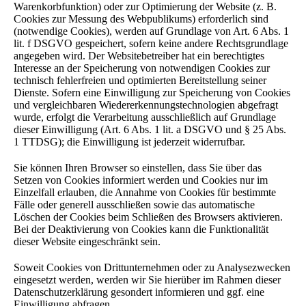
Warenkorbfunktion) oder zur Optimierung der Website (z. B.
Cookies zur Messung des Webpublikums) erforderlich sind
(notwendige Cookies), werden auf Grundlage von Art. 6 Abs. 1
lit. f DSGVO gespeichert, sofern keine andere Rechtsgrundlage
angegeben wird. Der Websitebetreiber hat ein berechtigtes
Interesse an der Speicherung von notwendigen Cookies zur
technisch fehlerfreien und optimierten Bereitstellung seiner
Dienste. Sofern eine Einwilligung zur Speicherung von Cookies
und vergleichbaren Wiedererkennungstechnologien abgefragt
wurde, erfolgt die Verarbeitung ausschließlich auf Grundlage
dieser Einwilligung (Art. 6 Abs. 1 lit. a DSGVO und § 25 Abs.
1 TTDSG); die Einwilligung ist jederzeit widerrufbar.
Sie können Ihren Browser so einstellen, dass Sie über das
Setzen von Cookies informiert werden und Cookies nur im
Einzelfall erlauben, die Annahme von Cookies für bestimmte
Fälle oder generell ausschließen sowie das automatische
Löschen der Cookies beim Schließen des Browsers aktivieren.
Bei der Deaktivierung von Cookies kann die Funktionalität
dieser Website eingeschränkt sein.
Soweit Cookies von Drittunternehmen oder zu Analysezwecken
eingesetzt werden, werden wir Sie hierüber im Rahmen dieser
Datenschutzerklärung gesondert informieren und ggf. eine
Einwilligung abfragen.