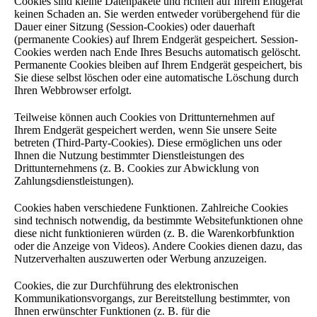
Cookies sind kleine Datenpakete und richten auf Ihrem Endgerät
keinen Schaden an. Sie werden entweder vorübergehend für die
Dauer einer Sitzung (Session-Cookies) oder dauerhaft
(permanente Cookies) auf Ihrem Endgerät gespeichert. Session-
Cookies werden nach Ende Ihres Besuchs automatisch gelöscht.
Permanente Cookies bleiben auf Ihrem Endgerät gespeichert, bis
Sie diese selbst löschen oder eine automatische Löschung durch
Ihren Webbrowser erfolgt.
Teilweise können auch Cookies von Drittunternehmen auf
Ihrem Endgerät gespeichert werden, wenn Sie unsere Seite
betreten (Third-Party-Cookies). Diese ermöglichen uns oder
Ihnen die Nutzung bestimmter Dienstleistungen des
Drittunternehmens (z. B. Cookies zur Abwicklung von
Zahlungsdienstleistungen).
Cookies haben verschiedene Funktionen. Zahlreiche Cookies
sind technisch notwendig, da bestimmte Websitefunktionen ohne
diese nicht funktionieren würden (z. B. die Warenkorbfunktion
oder die Anzeige von Videos). Andere Cookies dienen dazu, das
Nutzerverhalten auszuwerten oder Werbung anzuzeigen.
Cookies, die zur Durchführung des elektronischen
Kommunikationsvorgangs, zur Bereitstellung bestimmter, von
Ihnen erwünschter Funktionen (z. B. für die