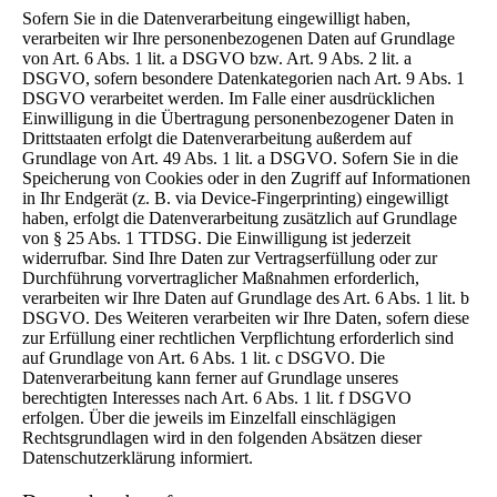
Sofern Sie in die Datenverarbeitung eingewilligt haben,
verarbeiten wir Ihre personenbezogenen Daten auf Grundlage
von Art. 6 Abs. 1 lit. a DSGVO bzw. Art. 9 Abs. 2 lit. a
DSGVO, sofern besondere Datenkategorien nach Art. 9 Abs. 1
DSGVO verarbeitet werden. Im Falle einer ausdrücklichen
Einwilligung in die Übertragung personenbezogener Daten in
Drittstaaten erfolgt die Datenverarbeitung außerdem auf
Grundlage von Art. 49 Abs. 1 lit. a DSGVO. Sofern Sie in die
Speicherung von Cookies oder in den Zugriff auf Informationen
in Ihr Endgerät (z. B. via Device-Fingerprinting) eingewilligt
haben, erfolgt die Datenverarbeitung zusätzlich auf Grundlage
von § 25 Abs. 1 TTDSG. Die Einwilligung ist jederzeit
widerrufbar. Sind Ihre Daten zur Vertragserfüllung oder zur
Durchführung vorvertraglicher Maßnahmen erforderlich,
verarbeiten wir Ihre Daten auf Grundlage des Art. 6 Abs. 1 lit. b
DSGVO. Des Weiteren verarbeiten wir Ihre Daten, sofern diese
zur Erfüllung einer rechtlichen Verpflichtung erforderlich sind
auf Grundlage von Art. 6 Abs. 1 lit. c DSGVO. Die
Datenverarbeitung kann ferner auf Grundlage unseres
berechtigten Interesses nach Art. 6 Abs. 1 lit. f DSGVO
erfolgen. Über die jeweils im Einzelfall einschlägigen
Rechtsgrundlagen wird in den folgenden Absätzen dieser
Datenschutzerklärung informiert.