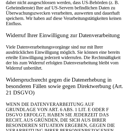
daher nicht ausgeschlossen werden, dass US-Behörden (z. B.
Geheimdienste) Ihre auf US-Servern befindlichen Daten zu
Überwachungszwecken verarbeiten, auswerten und dauerhaft
speichern. Wir haben auf diese Verarbeitungstätigkeiten keinen
Einfluss.
Widerruf Ihrer Einwilligung zur Datenverarbeitung
Viele Datenverarbeitungsvorgänge sind nur mit Ihrer
ausdrücklichen Einwilligung möglich. Sie können eine bereits
erteilte Einwilligung jederzeit widerrufen. Die Rechtmäßigkeit
der bis zum Widerruf erfolgten Datenverarbeitung bleibt vom
Widerruf unberührt.
Widerspruchsrecht gegen die Datenerhebung in
besonderen Fällen sowie gegen Direktwerbung (Art.
21 DSGVO)
WENN DIE DATENVERARBEITUNG AUF
GRUNDLAGE VON ART. 6 ABS. 1 LIT. E ODER F
DSGVO ERFOLGT, HABEN SIE JEDERZEIT DAS
RECHT, AUS GRÜNDEN, DIE SICH AUS IHRER
BESONDEREN SITUATION ERGEBEN, GEGEN DIE
VERARBEITUNG IHRER PERSONENBEZOGENEN