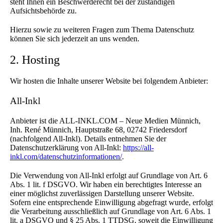
steht Ihnen ein Beschwerderecht bei der zuständigen
Aufsichtsbehörde zu.
Hierzu sowie zu weiteren Fragen zum Thema Datenschutz
können Sie sich jederzeit an uns wenden.
2. Hosting
Wir hosten die Inhalte unserer Website bei folgendem Anbieter:
All-Inkl
Anbieter ist die ALL-INKL.COM – Neue Medien Münnich,
Inh. René Münnich, Hauptstraße 68, 02742 Friedersdorf
(nachfolgend All-Inkl). Details entnehmen Sie der
Datenschutzerklärung von All-Inkl:
https://all-
inkl.com/datenschutzinformationen/
.
Die Verwendung von All-Inkl erfolgt auf Grundlage von Art. 6
Abs. 1 lit. f DSGVO. Wir haben ein berechtigtes Interesse an
einer möglichst zuverlässigen Darstellung unserer Website.
Sofern eine entsprechende Einwilligung abgefragt wurde, erfolgt
die Verarbeitung ausschließlich auf Grundlage von Art. 6 Abs. 1
lit. a DSGVO und § 25 Abs. 1 TTDSG, soweit die Einwilligung