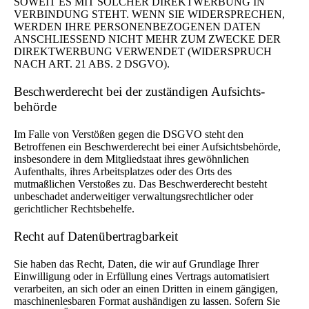
SOWEIT ES MIT SOLCHER DIREKTWERBUNG IN
VERBINDUNG STEHT. WENN SIE WIDERSPRECHEN,
WERDEN IHRE PERSONENBEZOGENEN DATEN
ANSCHLIESSEND NICHT MEHR ZUM ZWECKE DER
DIREKTWERBUNG VERWENDET (WIDERSPRUCH
NACH ART. 21 ABS. 2 DSGVO).
Beschwerde­recht bei der zuständigen Aufsichts­
behörde
Im Falle von Verstößen gegen die DSGVO steht den
Betroffenen ein Beschwerderecht bei einer Aufsichtsbehörde,
insbesondere in dem Mitgliedstaat ihres gewöhnlichen
Aufenthalts, ihres Arbeitsplatzes oder des Orts des
mutmaßlichen Verstoßes zu. Das Beschwerderecht besteht
unbeschadet anderweitiger verwaltungsrechtlicher oder
gerichtlicher Rechtsbehelfe.
Recht auf Daten­übertrag­barkeit
Sie haben das Recht, Daten, die wir auf Grundlage Ihrer
Einwilligung oder in Erfüllung eines Vertrags automatisiert
verarbeiten, an sich oder an einen Dritten in einem gängigen,
maschinenlesbaren Format aushändigen zu lassen. Sofern Sie