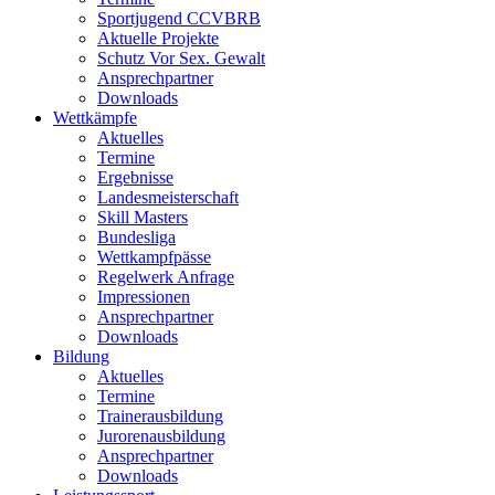
Sportjugend CCVBRB
Aktuelle Projekte
Schutz Vor Sex. Gewalt
Ansprechpartner
Downloads
Wettkämpfe
Aktuelles
Termine
Ergebnisse
Landesmeisterschaft
Skill Masters
Bundesliga
Wettkampfpässe
Regelwerk Anfrage
Impressionen
Ansprechpartner
Downloads
Bildung
Aktuelles
Termine
Trainerausbildung
Jurorenausbildung
Ansprechpartner
Downloads