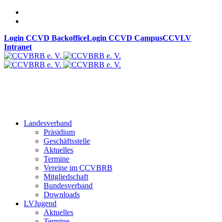
Login CCVD Backoffice
Login CCVD Campus
CCVLV
Intranet
Landesverband
Präsidium
Geschäftsstelle
Aktuelles
Termine
Vereine im CCVBRB
Mitgliedschaft
Bundesverband
Downloads
LVJugend
Aktuelles
Termine