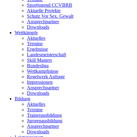
Sportjugend CCVBRB
Aktuelle Projekte
Schutz Vor Sex. Gewalt
Ansprechpartner
Downloads
Wettkämpfe
Aktuelles
Termine
Ergebnisse
Landesmeisterschaft
Skill Masters
Bundesliga
Wettkampfpässe
Regelwerk Anfrage
Impressionen
Ansprechpartner
Downloads
Bildung
Aktuelles
Termine
Trainerausbildung
Jurorenausbildung
Ansprechpartner
Downloads