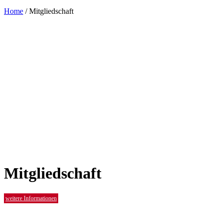
Home
/
Mitgliedschaft
Mitgliedschaft
weitere Informationen