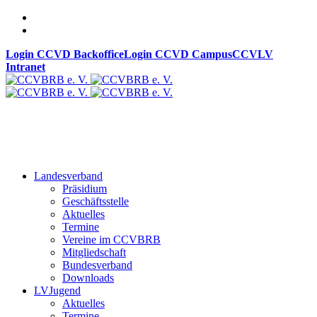
Login CCVD Backoffice
Login CCVD Campus
CCVLV
Intranet
Landesverband
Präsidium
Geschäftsstelle
Aktuelles
Termine
Vereine im CCVBRB
Mitgliedschaft
Bundesverband
Downloads
LVJugend
Aktuelles
Termine