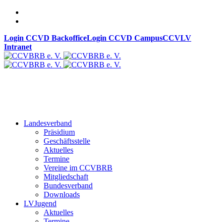
Login CCVD Backoffice
Login CCVD Campus
CCVLV
Intranet
Landesverband
Präsidium
Geschäftsstelle
Aktuelles
Termine
Vereine im CCVBRB
Mitgliedschaft
Bundesverband
Downloads
LVJugend
Aktuelles
Termine