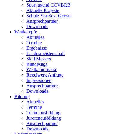
Sportjugend CCVBRB
Aktuelle Projekte
Schutz Vor Sex. Gewalt
Ansprechpartner
Downloads
Wettkämpfe
Aktuelles
Termine
Ergebnisse
Landesmeisterschaft
Skill Masters
Bundesliga
Wettkampfpässe
Regelwerk Anfrage
Impressionen
Ansprechpartner
Downloads
Bildung
Aktuelles
Termine
Trainerausbildung
Jurorenausbildung
Ansprechpartner
Downloads